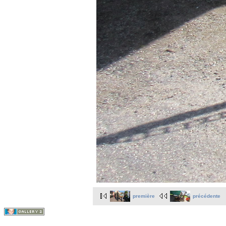
première
précédente