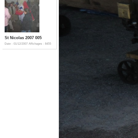
St Nicolas 2007 005
Date : 01/12/2007
Affichages : 8455