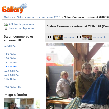
Gallery
Salon commerce et artisanat 2016
Salon Commerce artisanat 2016 148
Afficher le panorama
Salon Commerce artisanat 2016 148 (Per
Lancer un diaporama
Salon commerce et
première
précédente
artisanat 2016
1. Salon...
...
129. Salon...
130. Salon...
131. Salon...
132. Salon...
133. Salon...
134. Salon...
135. Salon...
...
238. Salon AM...
Image aléatoire