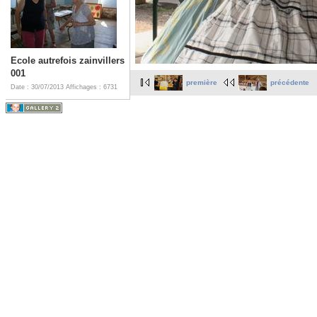
Ecole autrefois zainvillers
001
première
précédente
Date : 30/07/2013
Affichages : 6731