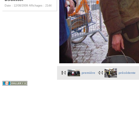
Date : 12/08/2009
Affichages : 2144
première
précédente