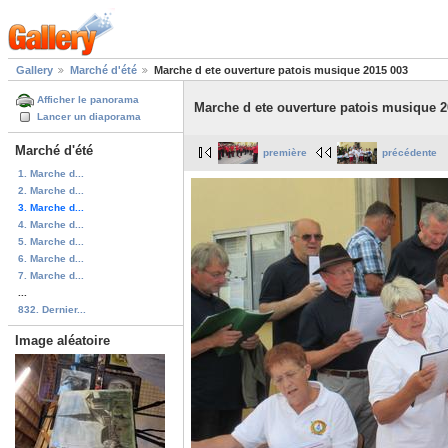
Gallery
Marché d'été
Marche d ete ouverture patois musique 2015 003
Afficher le panorama
Marche d ete ouverture patois musique 2
Lancer un diaporama
Marché d'été
première
précédente
1. Marche d...
2. Marche d...
3. Marche d...
4. Marche d...
5. Marche d...
6. Marche d...
7. Marche d...
...
832. Dernier...
Image aléatoire