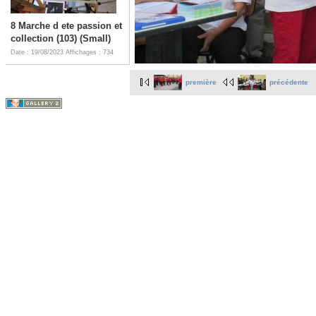
8 Marche d ete passion et
collection (103) (Small)
Date : 19/08/2023
Affichages : 734
première
précédente