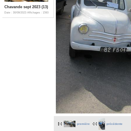
Chavande sept 2023 (13)
Date : 30/09/2023
Affichages : 1593
première
précédente