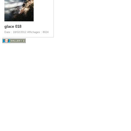
glace 018
Date : 18/02/2012
Affichages : 8024