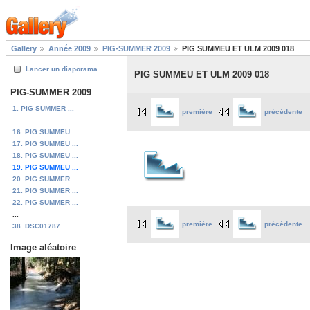
Gallery
Année 2009
PIG-SUMMER 2009
PIG SUMMEU ET ULM 2009 018
Lancer un diaporama
PIG SUMMEU ET ULM 2009 018
PIG-SUMMER 2009
1. PIG SUMMER ...
première
précédente
...
16. PIG SUMMEU ...
17. PIG SUMMEU ...
18. PIG SUMMEU ...
19. PIG SUMMEU ...
20. PIG SUMMER ...
21. PIG SUMMER ...
22. PIG SUMMER ...
...
première
précédente
38. DSC01787
Image aléatoire