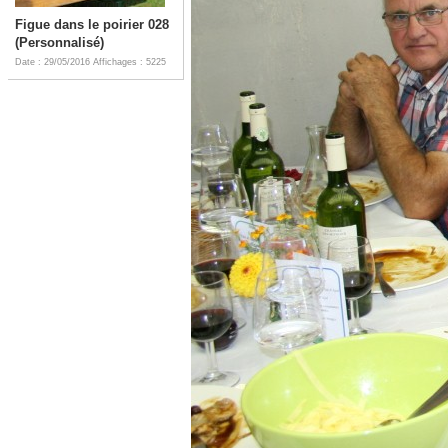
Figue dans le poirier 028
(Personnalisé)
Date : 29/05/2016
Affichages : 5225