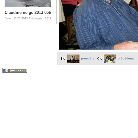
Claudine neige 2013 056
Date : 12/02/2013
Affichages : 2619
première
précédente