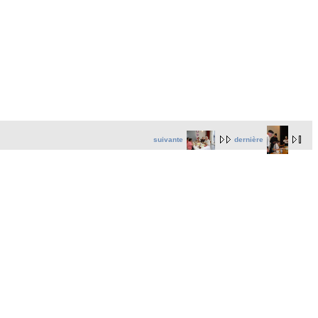
suivante
dernière