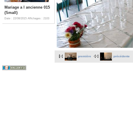
Mariage a l ancienne 015
(Small)
Date : 22/08/2015
Affichages : 2103
première
précédente