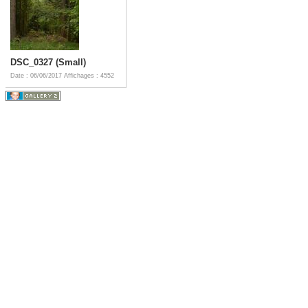
DSC_0327 (Small)
Date : 06/06/2017
Affichages : 4552