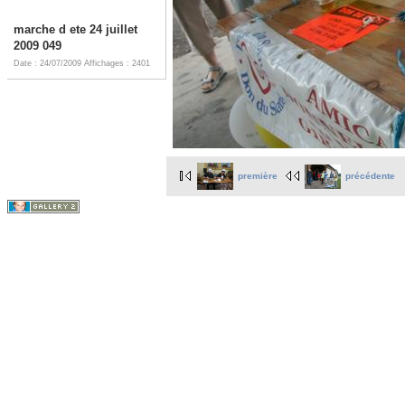
marche d ete 24 juillet
2009 049
Date : 24/07/2009
Affichages : 2401
première
précédente