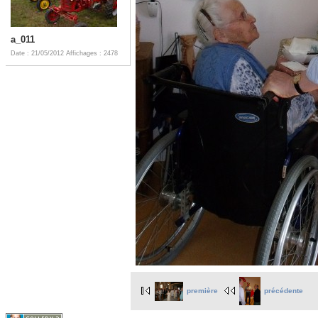
a_011
Date : 21/05/2012
Affichages : 2478
première
précédente