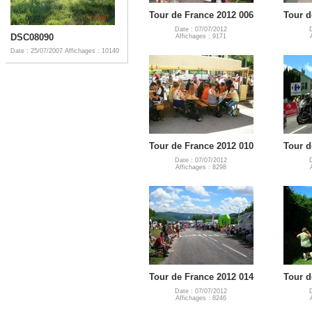
Tour de France 2012 006
Tour d
Date : 07/07/2012
DSC08090
Affichages : 9171
Date : 25/07/2007
Affichages : 10140
Tour de France 2012 010
Tour d
Date : 07/07/2012
Affichages : 8298
Tour de France 2012 014
Tour d
Date : 07/07/2012
Affichages : 8246