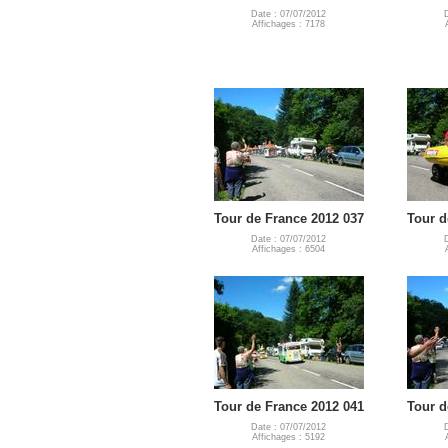
Date : 07/07/2012
Affichages : 7178
Tour de France 2012 037
Tour d
Date : 07/07/2012
Affichages : 6504
Tour de France 2012 041
Tour d
Date : 07/07/2012
Affichages : 5192