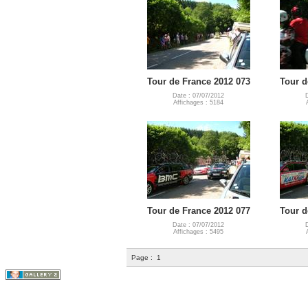
Tour de France 2012 073
Tour d
Date : 07/07/2012
Affichages : 5184
Tour de France 2012 077
Tour d
Date : 07/07/2012
Affichages : 5495
Page :
1