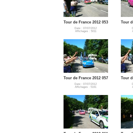
Tour de France 2012 053
Tour d
Date : 07/07/2012
Affichages : 5011
Tour de France 2012 057
Tour d
Date : 07/07/2012
Affichages : 5161