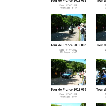
Tour de France 2012 061
Tour d
Date : 07/07/2012
Affichages : 5447
Tour de France 2012 065
Tour d
Date : 07/07/2012
Affichages : 4987
Tour de France 2012 069
Tour d
Date : 07/07/2012
Affichages : 5507