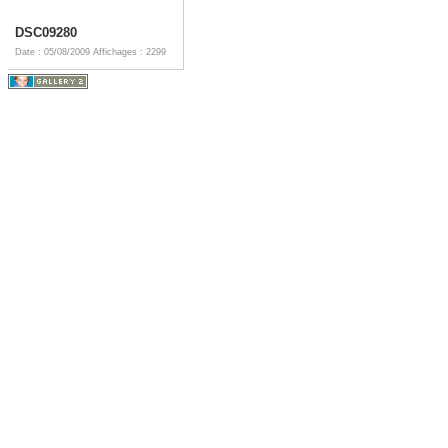
DSC09280
Date : 05/08/2009
Affichages : 2299