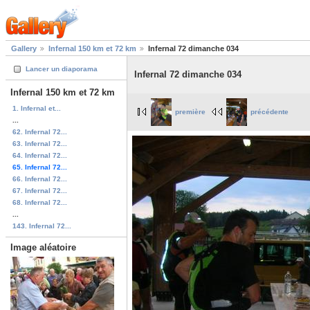
Gallery
Infernal 150 km et 72 km
Infernal 72 dimanche 034
Lancer un diaporama
Infernal 72 dimanche 034
Infernal 150 km et 72 km
1. Infernal et...
première
précédente
...
62. Infernal 72...
63. Infernal 72...
64. Infernal 72...
65. Infernal 72...
66. Infernal 72...
67. Infernal 72...
68. Infernal 72...
...
143. Infernal 72...
Image aléatoire