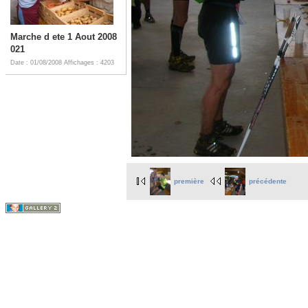
Marche d ete 1 Aout 2008
021
Date : 01/08/2008
Affichages : 4203
première
précédente