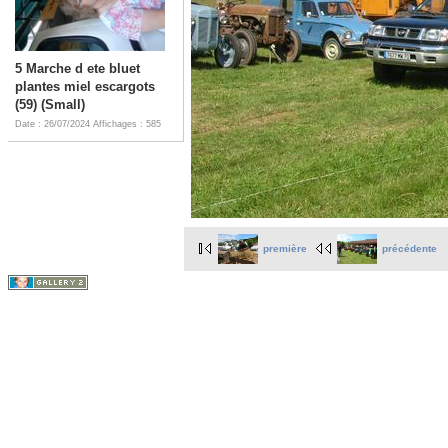
5 Marche d ete bluet
plantes miel escargots
(59) (Small)
Date : 26/07/2024
Affichages : 585
première
précédente