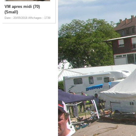
VM apres midi (70)
(Small)
Date : 20/05/2018
Affichages : 1739