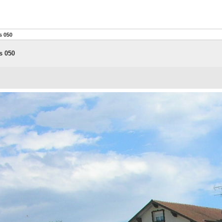
s 050
s 050