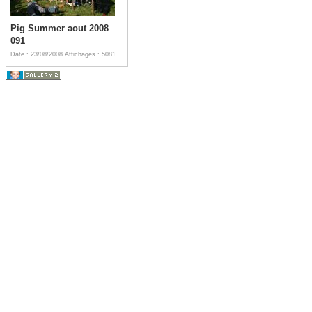
Pig Summer aout 2008
091
Date : 23/08/2008
Affichages : 5081