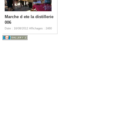
Marche d ete la distillerie
006
Date : 16/08/2012
Affichages : 2460