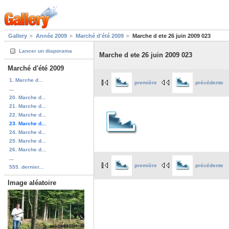
Gallery
Année 2009
Marché d'été 2009
Marche d ete 26 juin 2009 023
Lancer un diaporama
Marche d ete 26 juin 2009 023
Marché d'été 2009
1. Marche d...
première
précédente
...
20. Marche d...
21. Marche d...
22. Marche d...
23. Marche d...
24. Marche d...
25. Marche d...
26. Marche d...
...
première
précédente
555. dernier...
Image aléatoire