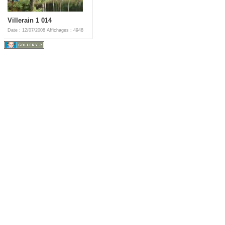
Villerain 1 014
Date : 12/07/2008
Affichages : 4948