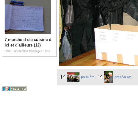
7 marche d ete cuisine d
ici et d'ailleurs (12)
Date : 12/08/2023
Affichages : 923
première
précédente