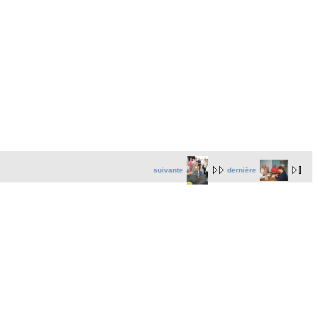
suivante
dernière