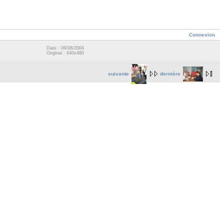
Connexion
Date : 06/08/2004
Original : 640x480
suivante
dernière