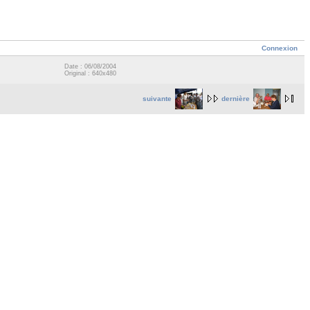
Connexion
Date : 06/08/2004
Original : 640x480
suivante
dernière