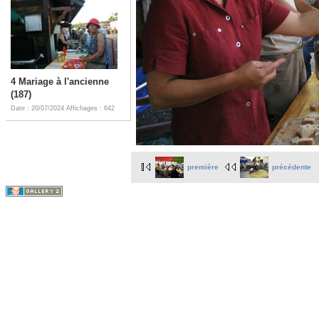
4 Mariage à l'ancienne
(187)
Date : 20/07/2024
Affichages : 642
première
précédente